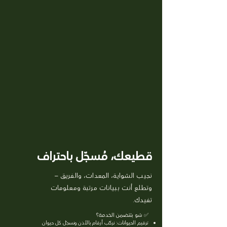
قطيعك، مُسجّل باحتراف
نجيب الشواية، المعدات، والفريق –
وتطلع أنت ببيانات مرتبة ومعلومات
تفيدك.
✅
شو بتتضمن الخدمة؟
ترقيم الحيوانات: نركّب أرقام بالأذن ونسجّل كل حيوان