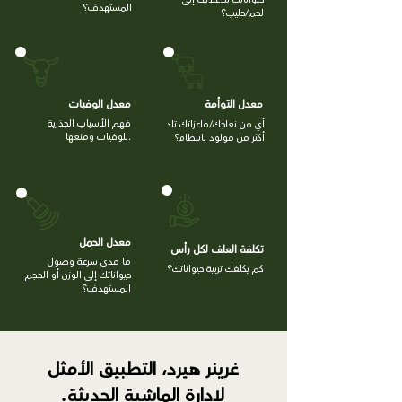
المستهدف؟
لحم/حليب؟
معدل التوأمة
معدل الوفيات
فهم الأسباب الجذرية
أي من نعاجك/ماعزاتك تلد
للوفيات ومنعها.
أكثر من مولود بانتظام؟
معدل الحمل
تكلفة العلف لكل رأس
ما مدى سرعة وصول
كم يكلفك تربية حيواناتك؟
حيواناتك إلى الوزن أو الحجم
المستهدف؟
غرينر هيرد، التطبيق الأمثل
لإدارة الماشية الحديثة.