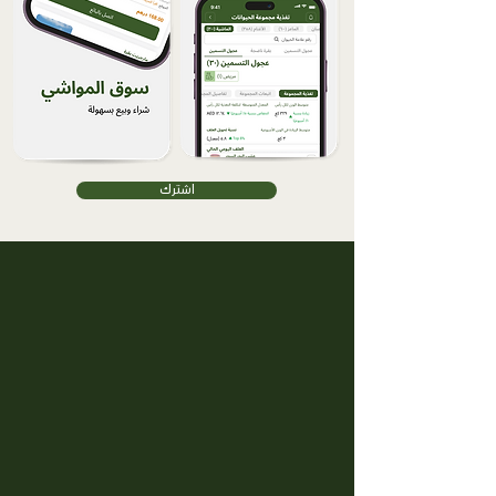
اشترك