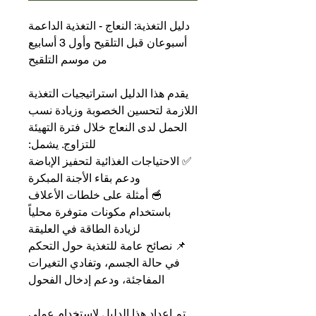
دليل التغذية: النعاج - التغذية الداعمة
أسبوعان قبل التلقيح وأول 3 أسابيع
من موسم التلقيح
يقدم هذا الدليل استراتيجيات التغذية
اللازمة لتحسين الخصوبة وزيادة نسب
الحمل لدى النعاج خلال فترة التهيئة
للتزاوج. يشمل:
✅ الاحتياجات الغذائية لتحفيز الإباضة
ودعم بقاء الأجنة المبكرة
🥣 أمثلة على خلطات الأعلاف
باستخدام مكونات متوفرة محلياً
لزيادة الطاقة في العليقة
📌 نصائح عامة للتغذية حول التحكم
في حالة الجسم، وتفادي التغيرات
المفاجئة، ودعم إدخال الفحول
تم إعداد هذا الدليل لاستخدام عملي