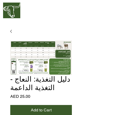
GREENER
HERD
العربية
دليل التغذية: النعاج -
التغذية الداعمة
Price
AED 25.00
Add to Cart